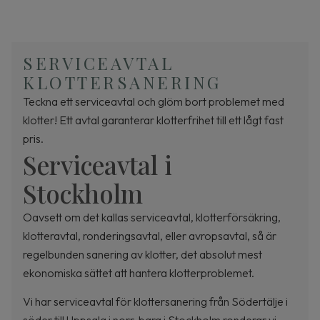
SERVICEAVTAL
KLOTTERSANERING
Teckna ett serviceavtal och glöm bort problemet med
klotter! Ett avtal garanterar klotterfrihet till ett lågt fast
pris.
Serviceavtal i
Stockholm
Oavsett om det kallas serviceavtal, klotterförsäkring,
klotteravtal, ronderingsavtal, eller avropsavtal, så är
regelbunden sanering av klotter, det absolut mest
ekonomiska sättet att hantera klotterproblemet.
Vi har serviceavtal för klottersanering från Södertälje i