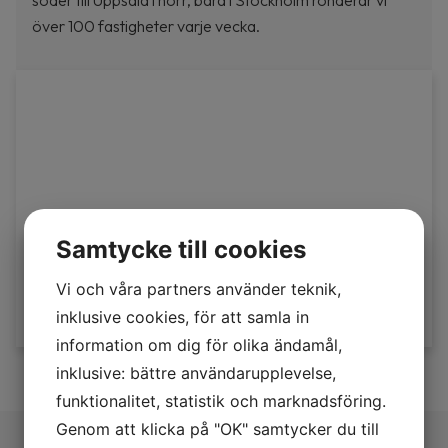
söder till Uppsala i norr, bara i Stockholm ronderar vi
över 100 fastigheter varje vecka.
Samtycke till cookies
Vi och våra partners använder teknik,
inklusive cookies, för att samla in
information om dig för olika ändamål,
inklusive: bättre användarupplevelse,
funktionalitet, statistik och marknadsföring.
Genom att klicka på "OK" samtycker du till